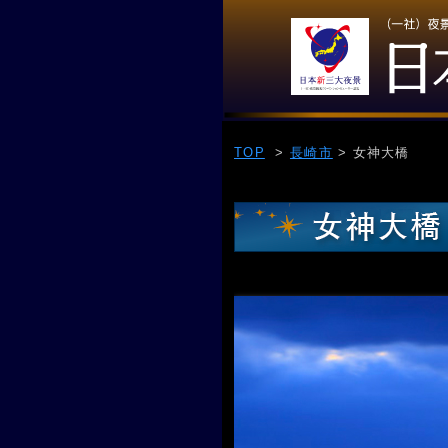
TOP
>
長崎市
> 女神大橋