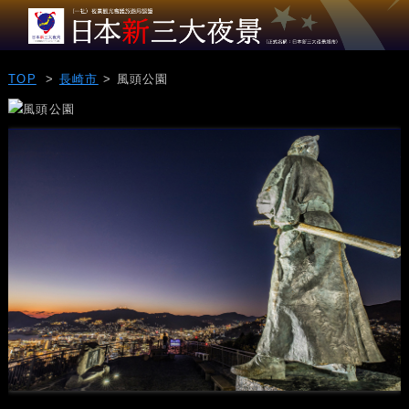
TOP
>
長崎市
> 風頭公園